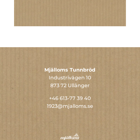
Mjälloms Tunnbröd
Industrivägen 10
873 72 Ullånger
+46 613-77 39 40
1923@mjalloms.se