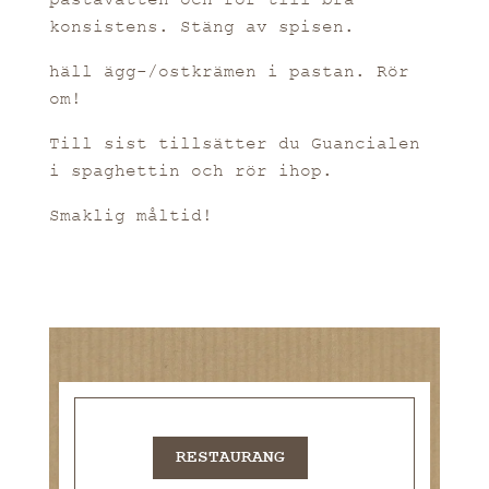
konsistens. Stäng av spisen.
häll ägg-/ostkrämen i pastan. Rör
om!
Till sist tillsätter du Guancialen
i spaghettin och rör ihop.
Smaklig måltid!
RESTAURANG